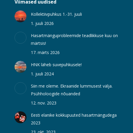
Viimased uudised
Kollektiivpuhkus 1.-31. juuli
1. juuli 2026
Hasartmänguprobleemide teadlikkuse kuu on
märtsis!
17. märts 2026
HNK läheb suvepuhkusele!
1. juuli 2024
Siin me oleme. Ekraanide lummusest välja.
Psühholoogide nõuanded
12. nov. 2023
Eesti elanike kokkupuuted hasartmängudega
2023
23. okt. 2023